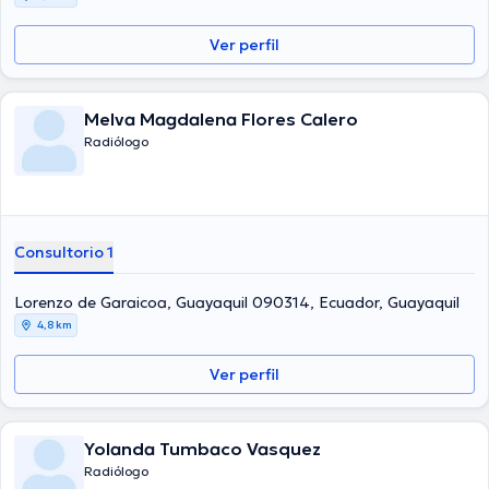
Ver perfil
Melva Magdalena Flores Calero
Radiólogo
Consultorio 1
Lorenzo de Garaicoa, Guayaquil 090314, Ecuador, Guayaquil
4,8 km
Ver perfil
Yolanda Tumbaco Vasquez
Radiólogo