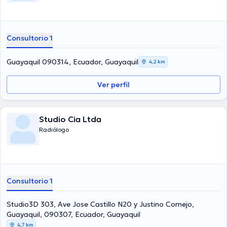
Consultorio 1
Guayaquil 090314, Ecuador, Guayaquil
4,2 km
Ver perfil
Studio Cia Ltda
Radiólogo
Consultorio 1
Studio3D 303, Ave Jose Castillo N20 y Justino Cornejo,
Guayaquil, 090307, Ecuador, Guayaquil
4,7 km