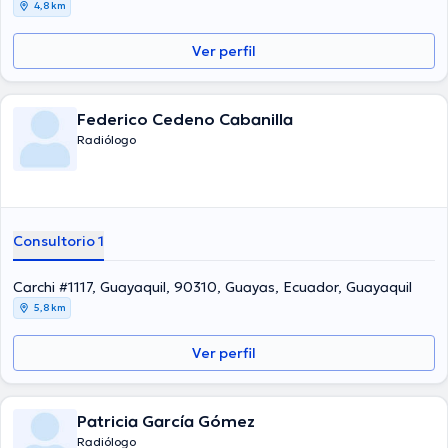
4,8 km
Ver perfil
Federico Cedeno Cabanilla
Radiólogo
Consultorio 1
Carchi #1117, Guayaquil, 90310, Guayas, Ecuador, Guayaquil
5,8 km
Ver perfil
Patricia García Gómez
Radiólogo