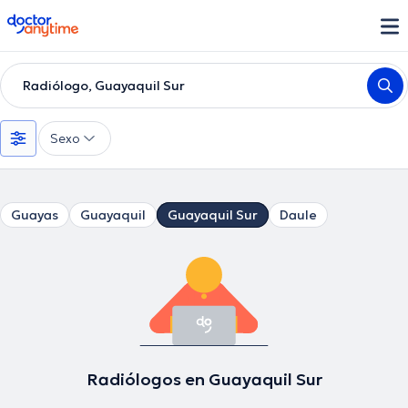
doctoranytime
Radiólogo, Guayaquil Sur
Sexo
Guayas
Guayaquil
Guayaquil Sur
Daule
Radiólogos en Guayaquil Sur