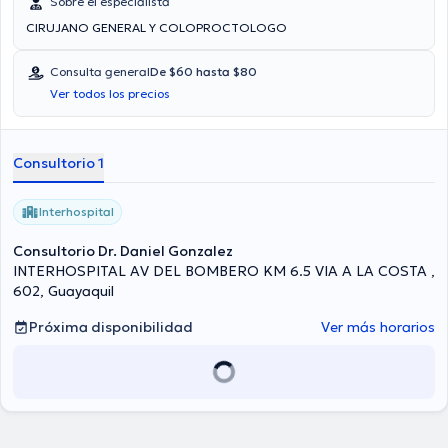
Sobre el especialista
CIRUJANO GENERAL Y COLOPROCTOLOGO
Consulta general
De $60 hasta $80
Ver todos los precios
Consultorio 1
Interhospital
Consultorio Dr. Daniel Gonzalez
INTERHOSPITAL AV DEL BOMBERO KM 6.5 VIA A LA COSTA ,
602, Guayaquil
Próxima disponibilidad
Ver más horarios