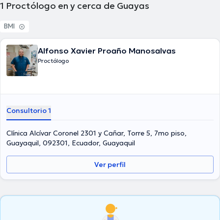
1
Proctólogo en y cerca de Guayas
BMI
Alfonso Xavier Proaño Manosalvas
Proctólogo
Consultorio 1
Clínica Alcívar Coronel 2301 y Cañar, Torre 5, 7mo piso,
Guayaquil, 092301, Ecuador, Guayaquil
Ver perfil