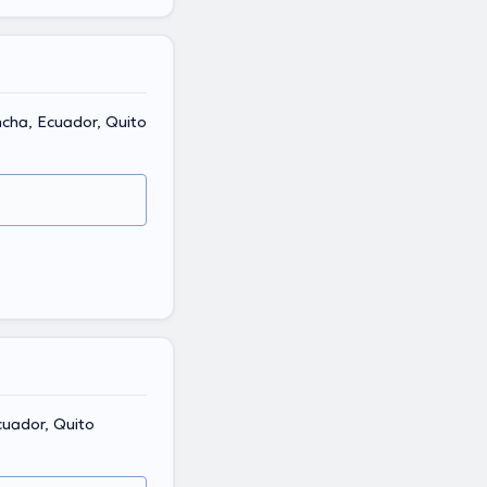
, Pichincha, Ecuador, Quito
Ecuador, Quito