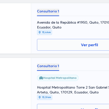
Consultorio 1
Avenida de la República #1950, Quito, 17010
Ecuador, Quito
13,4 km
Ver perfil
Consultorio 1
Hospital Metropolitano
Hospital Metropolitano Torre 2 San Gabriel 
Arteta, Quito, 170129, Ecuador, Quito
13,9 km