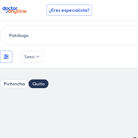
doctoranytime
¿Eres especialista?
Sexo
Pichincha
Quito