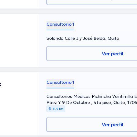
Consultorio 1
Solanda Calle J y José Belda, Quito
Ver perfil
Consultorio 1
z
Consultorios Médicos Pichincha Veintimilla 
Páez Y 9 De Octubre , 4to piso, Quito, 170
11,9 km
Ver perfil