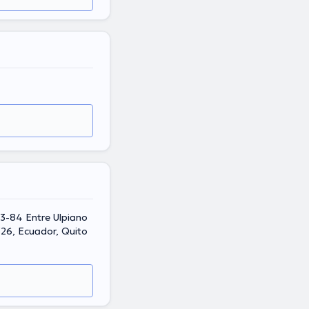
E3-84 Entre Ulpiano
526, Ecuador, Quito