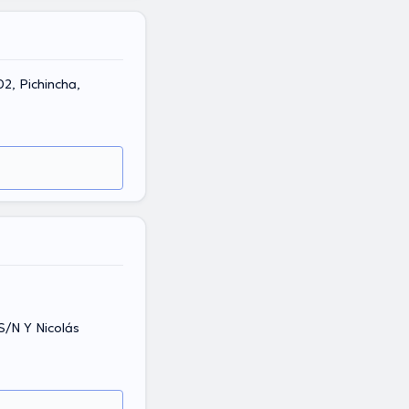
2, Pichincha,
S/N Y Nicolás