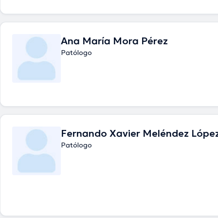
Ana María Mora Pérez
Patólogo
Fernando Xavier Meléndez Lópe
Patólogo