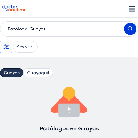
doctoranytime
Patólogo, Guayas
Sexo
Guayas
Guayaquil
Patólogos en Guayas