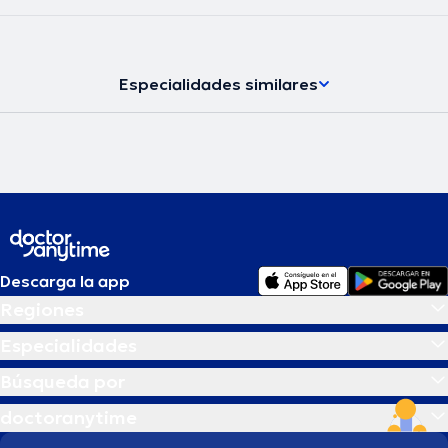
Especialidades similares
Descarga la app
Regiones
Especialidades
Búsqueda por
doctoranytime