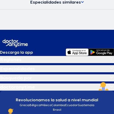
Especialidades similares
Descarga la app
Regiones
Especialidades
Búsqueda por
doctoranytime
Revolucionamos la salud a nivel mundial
Grecia
Bélgica
México
Colombia
Ecuador
Guatemala
Brasil