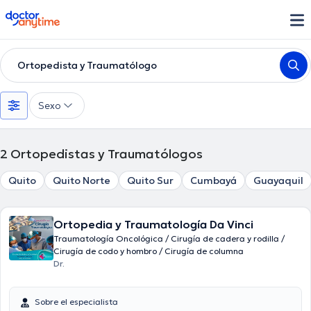
doctoranytime
Ortopedista y Traumatólogo
Sexo
2
Ortopedistas y Traumatólogos
Quito
Quito Norte
Quito Sur
Cumbayá
Guayaquil
Ortopedia y Traumatología Da Vinci
Traumatología Oncológica / Cirugía de cadera y rodilla /
Cirugía de codo y hombro / Cirugía de columna
Dr.
Sobre el especialista