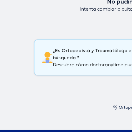
No pudim
Intenta cambiar o quita
¿Es Ortopedista y Traumatólogo e
búsqueda ?
Descubra cómo doctoranytime puede
Ortope