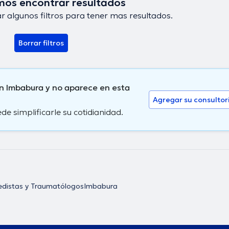
os encontrar resultados
r algunos filtros para tener mas resultados.
Borrar filtros
n Imbabura y no aparece en esta
Agregar su consultor
 simplificarle su cotidianidad.
distas y Traumatólogos
Imbabura