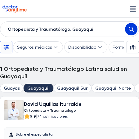
doctoranytime
Ortopedista y Traumatólogo, Guayaquil
Seguros médicos
Disponibilidad
Formas de 
1
Ortopedista y Traumatólogo Latina salud en
Guayaquil
Guayas
Guayaquil
Guayaquil Sur
Guayaquil Norte
David Uquillas Iturralde
Ortopedista y Traumatólogo
|
9.9
74 calificaciones
Sobre el especialista