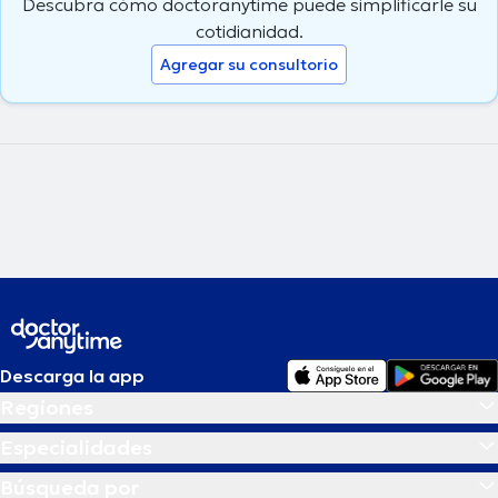
Descubra cómo doctoranytime puede simplificarle su
cotidianidad.
Agregar su consultorio
Descarga la app
Regiones
Especialidades
Búsqueda por