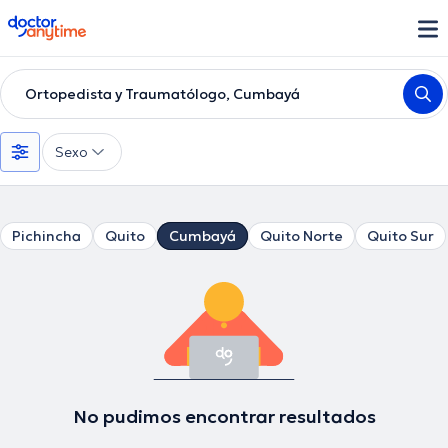
doctoranytime
Ortopedista y Traumatólogo, Cumbayá
Sexo
Pichincha
Quito
Cumbayá
Quito Norte
Quito Sur
No pudimos encontrar resultados