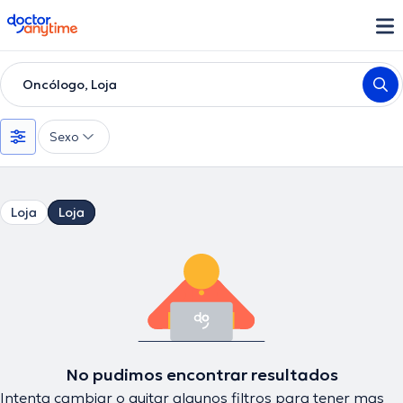
doctoranytime
Oncólogo, Loja
Sexo
Loja
Loja
No pudimos encontrar resultados
Intenta cambiar o quitar algunos filtros para tener mas