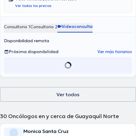
médico especialista Felipe Lara es de desde $40 hasta $50.
Ver todos los precios
Videoconsulta
Consultorio 1
Consultorio 2
Disponibilidad remota
Próxima disponibilidad
Ver más horarios
Ver todos
30
Oncólogos en y cerca de Guayaquil Norte
Monica Santa Cruz