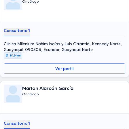
Oncólogo
Consultorio 1
Clínica Milenium Nahím Isaías y Luis Orrantia, Kennedy Norte,
Guayaquil, 090506, Ecuador, Guayaquil Norte
10,9 km
Ver perfil
Marlon Alarcón García
Oncólogo
Consultorio 1