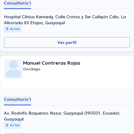
Consultorio 1
Hospital Clínica Kennedy, Calle Crotos y 3er Callejón Cdla. La
Alborada XII Etapa, Guayaquil
8,2 km
Ver perfil
Manuel Contreras Rojas
Oncólogo
Consultorio 1
Av. Rodolfo Baquerizo Nazur, Guayaquil 090501, Ecuador,
Guayaquil
8,7 km