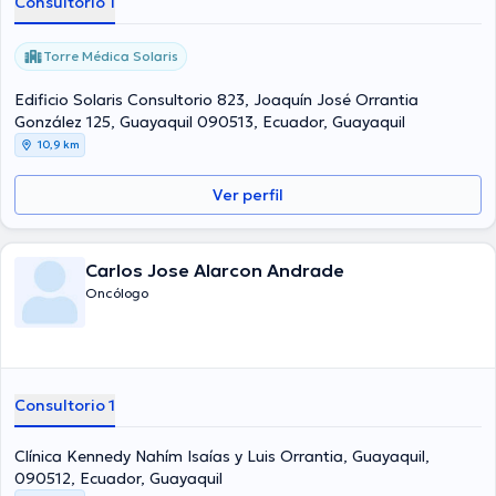
Consultorio 1
Torre Médica Solaris
Edificio Solaris Consultorio 823, Joaquín José Orrantia
González 125, Guayaquil 090513, Ecuador, Guayaquil
10,9 km
Ver perfil
Carlos Jose Alarcon Andrade
Oncólogo
Consultorio 1
Clínica Kennedy Nahím Isaías y Luis Orrantia, Guayaquil,
090512, Ecuador, Guayaquil