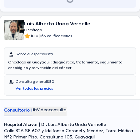
Luis Alberto Unda Vernelle
Oncólogo
|
10.0
163 calificaciones
Sobre el especialista
Oncólogo en Guayaquil: diagnóstico, tratamiento, seguimiento
oncológico y prevención del cáncer.
Consulta general
$80
Ver todos los precios
Videoconsulta
Consultorio 1
Hospital Alcivar | Dr. Luis Alberto Unda Vernelle
Calle 32A SE 607 y Idelfonso Coronel y Mendez, Torre Médica
N°2 Primer Piso, Consulturio 103, Guayaquil