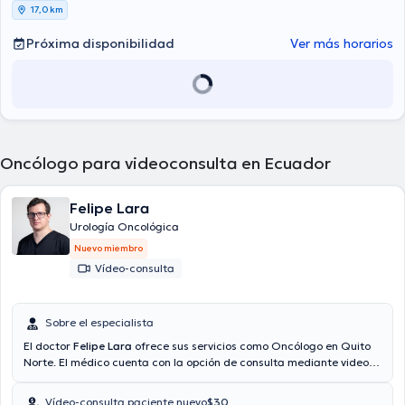
17,0 km
Próxima disponibilidad
Ver más horarios
Oncólogo para videoconsulta en Ecuador
Felipe Lara
Urología Oncológica
Nuevo miembro
Vídeo-consulta
Sobre el especialista
El doctor
Felipe Lara
ofrece sus servicios como Oncólogo en Quito
Norte. El médico cuenta con la opción de consulta mediante video.
El médico proporciona mejores precios con las siguientes
aseguradoras: Consulta privada. El precio de la consulta con el
Vídeo-consulta paciente nuevo
$30