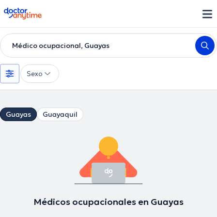
doctoranytime
Médico ocupacional, Guayas
Sexo
Guayas
Guayaquil
Médicos ocupacionales en Guayas