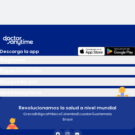
Descarga la app
Regiones
Especialidades
Búsqueda por
doctoranytime
Revolucionamos la salud a nivel mundial
Grecia
Bélgica
México
Colombia
Ecuador
Guatemala
Brasil