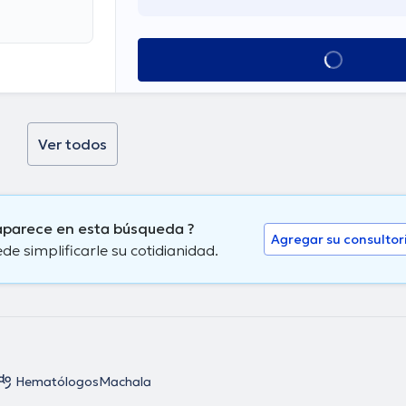
Ver más horarios
Ver todos
aparece en esta búsqueda ?
Agregar su consultor
 simplificarle su cotidianidad.
Hematólogos
Machala