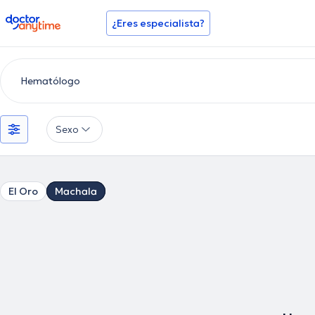
doctoranytime
¿Eres especialista?
Sexo
El Oro
Machala