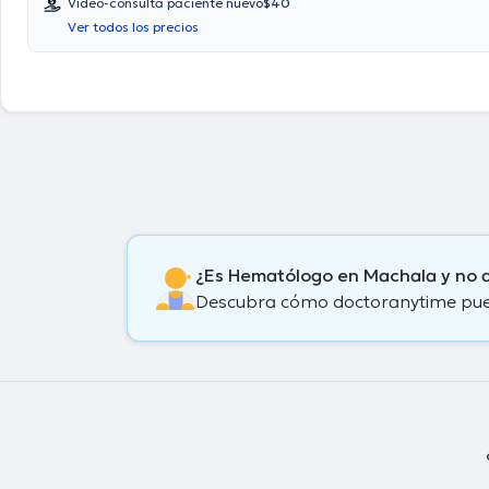
Vídeo-consulta paciente nuevo
$40
Ver todos los precios
¿Es Hematólogo en Machala y no 
Descubra cómo doctoranytime puede