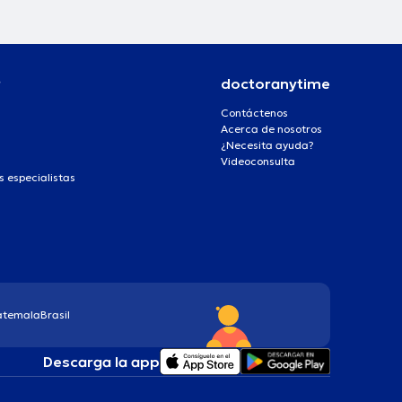
r
doctoranytime
Contáctenos
Acerca de nosotros
¿Necesita ayuda?
Videoconsulta
s especialistas
atemala
Brasil
Descarga la app