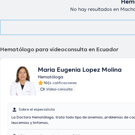
Hema
No hay resultados en Macha
Hematólogo para videoconsulta en Ecuador
Maria Eugenia Lopez Molina
Hematóloga
|
10
4 calificaciones
Vídeo-consulta
Sobre el especialista
La Doctora Hematóloga, trata todo tipo de anemias, problemas de co
leucemias y linfomas,