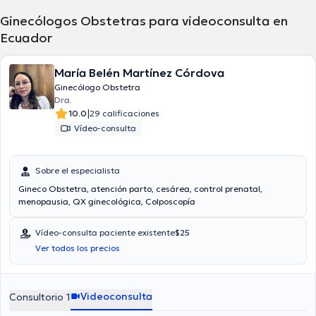
Ginecólogos Obstetras para videoconsulta en
Ecuador
María Belén Martínez Córdova
Ginecólogo Obstetra
Dra.
|
10.0
29 calificaciones
Vídeo-consulta
Sobre el especialista
Gineco Obstetra, atención parto, cesárea, control prenatal,
menopausia, QX ginecológica, Colposcopía
Vídeo-consulta paciente existente
$25
Ver todos los precios
Videoconsulta
Consultorio 1