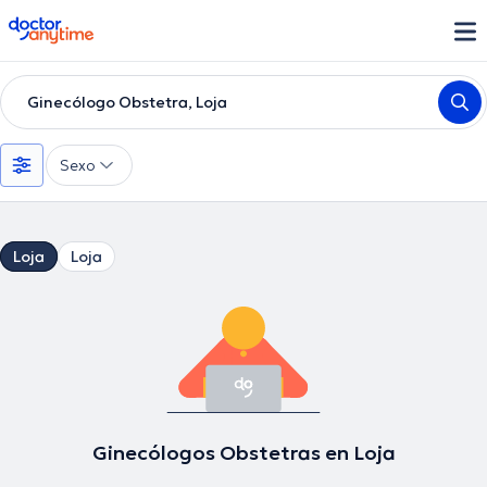
doctoranytime
Ginecólogo Obstetra, Loja
Sexo
Loja
Loja
Ginecólogos Obstetras en Loja