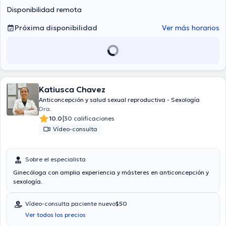
Disponibilidad remota
Próxima disponibilidad
Ver más horarios
Katiusca Chavez
Anticoncepción y salud sexual reproductiva - Sexología
Dra.
|
10.0
30 calificaciones
Vídeo-consulta
Sobre el especialista
Ginecóloga con amplia experiencia y másteres en anticoncepción y
sexología.
Vídeo-consulta paciente nuevo
$50
Ver todos los precios