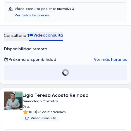
Vídeo-consulta paciente nuevo
$40
Ver todos los precios
Videoconsulta
Consultorio 1
Disponibilidad remota
Próxima disponibilidad
Ver más horarios
Ligia Teresa Acosta Reinoso
Ginecólogo Obstetra
Dra.
|
10.0
32 calificaciones
Vídeo-consulta