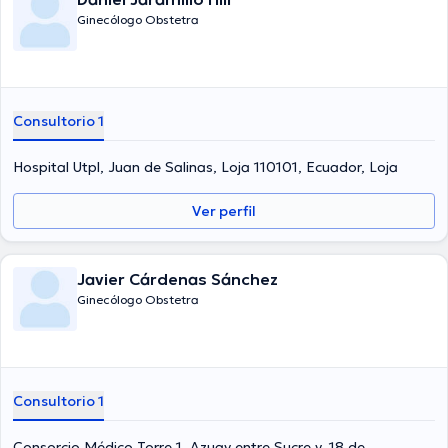
Ginecólogo Obstetra
Consultorio 1
Hospital Utpl, Juan de Salinas, Loja 110101, Ecuador, Loja
Ver perfil
Javier Cárdenas Sánchez
Ginecólogo Obstetra
Consultorio 1
Consorcio Médico Torre 1, Azuay entre Sucre y, 18 de