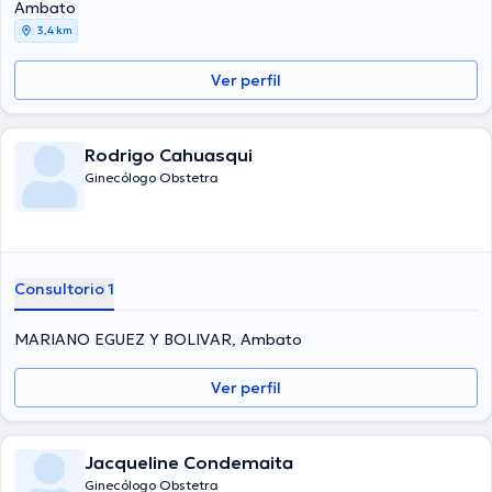
Ambato
3,4 km
Ver perfil
Rodrigo Cahuasqui
Ginecólogo Obstetra
Consultorio 1
MARIANO EGUEZ Y BOLIVAR, Ambato
Ver perfil
Jacqueline Condemaita
Ginecólogo Obstetra