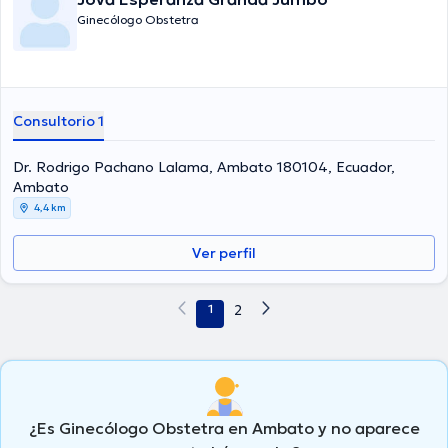
Ginecólogo Obstetra
Consultorio 1
Dr. Rodrigo Pachano Lalama, Ambato 180104, Ecuador,
Ambato
4,4 km
Ver perfil
1
2
¿Es Ginecólogo Obstetra en Ambato y no aparece