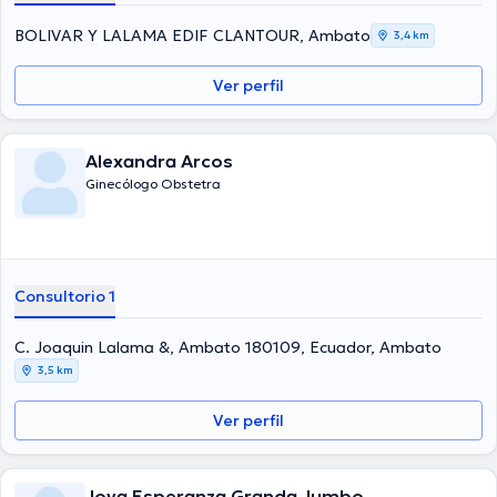
BOLIVAR Y LALAMA EDIF CLANTOUR, Ambato
3,4 km
Ver perfil
Alexandra Arcos
Ginecólogo Obstetra
Consultorio 1
C. Joaquin Lalama &, Ambato 180109, Ecuador, Ambato
3,5 km
Ver perfil
Jova Esperanza Granda Jumbo