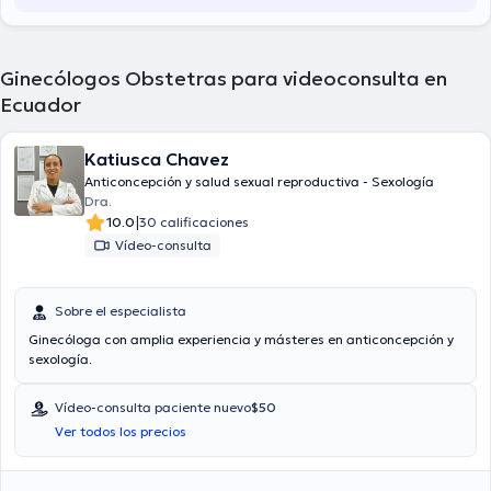
Ginecólogos Obstetras para videoconsulta en
Ecuador
Katiusca Chavez
Anticoncepción y salud sexual reproductiva - Sexología
Dra.
|
10.0
30 calificaciones
Vídeo-consulta
Sobre el especialista
Ginecóloga con amplia experiencia y másteres en anticoncepción y
sexología.
Vídeo-consulta paciente nuevo
$50
Ver todos los precios