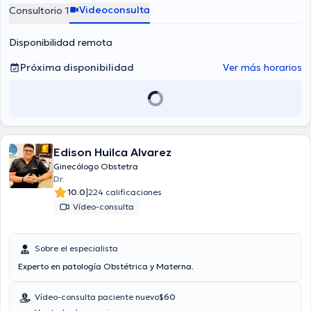
Videoconsulta
Consultorio 1
Disponibilidad remota
Próxima disponibilidad
Ver más horarios
Edison Huilca Alvarez
Ginecólogo Obstetra
Dr.
|
10.0
224 calificaciones
Vídeo-consulta
Sobre el especialista
Experto en patología Obstétrica y Materna.
Vídeo-consulta paciente nuevo
$60