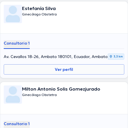
Estefanía Silva
Ginecólogo Obstetra
Consultorio 1
Av. Cevallos 18-26, Ambato 180101, Ecuador, Ambato
3,3 km
Ver perfil
Milton Antonio Solis Gomezjurado
Ginecólogo Obstetra
Consultorio 1