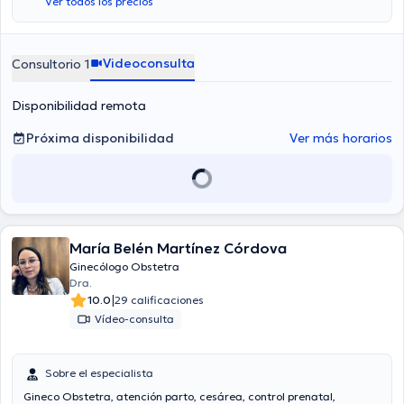
Ver todos los precios
Videoconsulta
Consultorio 1
Disponibilidad remota
Próxima disponibilidad
Ver más horarios
María Belén Martínez Córdova
Ginecólogo Obstetra
Dra.
|
10.0
29 calificaciones
Vídeo-consulta
Sobre el especialista
Gineco Obstetra, atención parto, cesárea, control prenatal,