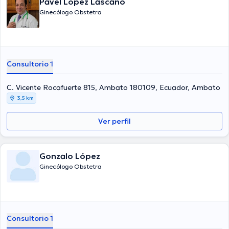
Pavel López Lascano
Ginecólogo Obstetra
Consultorio 1
C. Vicente Rocafuerte 815, Ambato 180109, Ecuador, Ambato
3,5 km
Ver perfil
Gonzalo López
Ginecólogo Obstetra
Consultorio 1