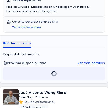
Sobre el especialista
Médica Cirujana, Especialista en Ginecología y Obstetricia,
Formación profesional en Ecografía.
Consulta general
A partir de $40
Ver todos los precios
Videoconsulta
Disponibilidad remota
Próxima disponibilidad
Ver más horarios
José Vicente Wong Riera
Ginecólogo Obstetra
|
10.0
66 calificaciones
Vídeo-consulta