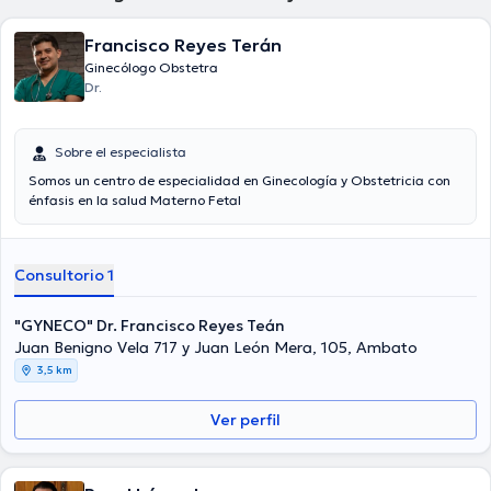
Francisco Reyes Terán
Ginecólogo Obstetra
Dr.
Sobre el especialista
Somos un centro de especialidad en Ginecología y Obstetricia con
énfasis en la salud Materno Fetal
Consultorio 1
"GYNECO" Dr. Francisco Reyes Teán
Juan Benigno Vela 717 y Juan León Mera, 105, Ambato
3,5 km
Ver perfil