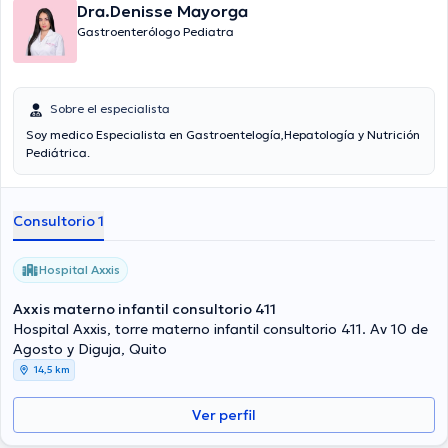
Dra.Denisse Mayorga
Gastroenterólogo Pediatra
Sobre el especialista
Soy medico Especialista en Gastroentelogía,Hepatología y Nutrición
Pediátrica.
Consultorio 1
Hospital Axxis
Axxis materno infantil consultorio 411
Hospital Axxis, torre materno infantil consultorio 411. Av 10 de
Agosto y Diguja, Quito
14,5 km
Ver perfil