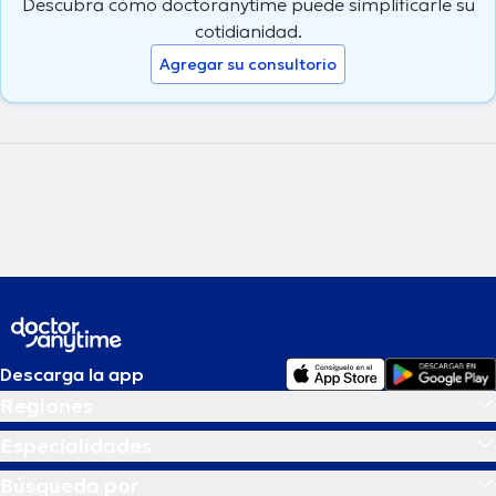
Descubra cómo doctoranytime puede simplificarle su
cotidianidad.
Agregar su consultorio
Descarga la app
Regiones
Especialidades
Búsqueda por