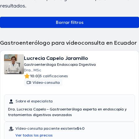
resultados.
Borrar filtros
Gastroenterólogo para videoconsulta en Ecuador
Lucrecia Capelo Jaramillo
Gastroenteróloga Endoscopia Digestiva
Dra., MSc
|
10.0
6 calificaciones
Vídeo-consulta
Sobre el especialista
Dra. Lucrecia Capelo – Gastroenteróloga experta en endoscopía y
tratamientos digestivos avanzados
Vídeo-consulta paciente existente
$40
Ver todos los precios