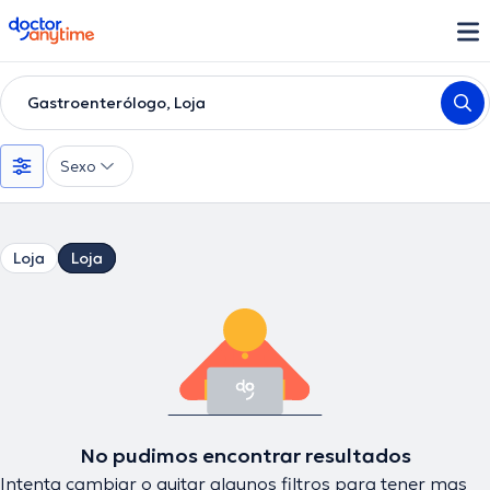
doctoranytime
Gastroenterólogo, Loja
Sexo
Loja
Loja
No pudimos encontrar resultados
Intenta cambiar o quitar algunos filtros para tener mas