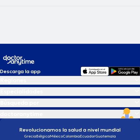
Descarga la app
Regiones
Especialidades
Búsqueda por
doctoranytime
Revolucionamos la salud a nivel mundial
Grecia
Bélgica
México
Colombia
Ecuador
Guatemala