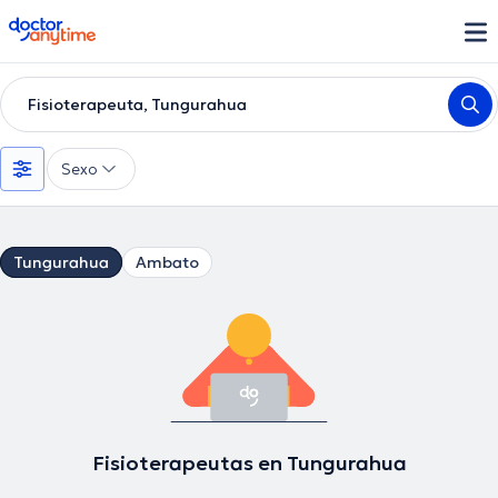
doctoranytime
Fisioterapeuta, Tungurahua
Sexo
Tungurahua
Ambato
Fisioterapeutas en Tungurahua