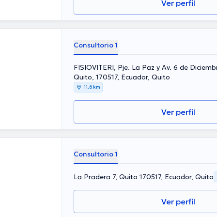
Ver perfil
Consultorio 1
FISIOVITERI, Pje. La Paz y Av. 6 de Diciembr
Quito, 170517, Ecuador, Quito
11,6 km
Ver perfil
Consultorio 1
La Pradera 7, Quito 170517, Ecuador, Quito
Ver perfil