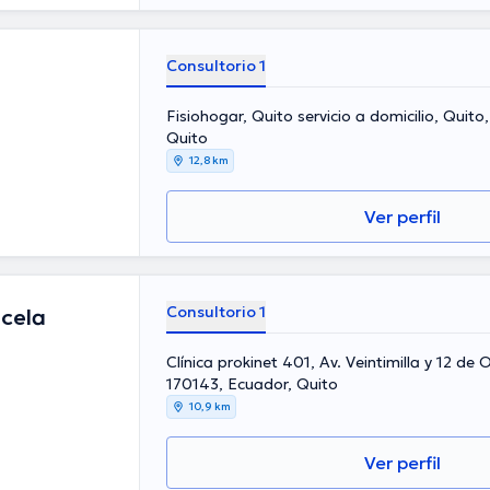
Consultorio 1
Fisiohogar, Quito servicio a domicilio, Quito
Quito
12,8 km
Ver perfil
Consultorio 1
cela
Clínica prokinet 401, Av. Veintimilla y 12 de 
170143, Ecuador, Quito
10,9 km
Ver perfil