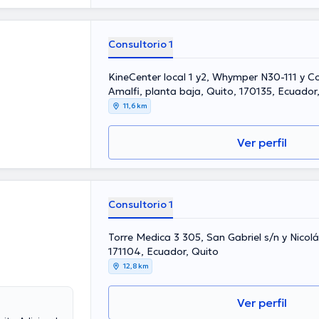
Consultorio 1
KineCenter local 1 y2, Whymper N30-111 y Co
Amalfi, planta baja, Quito, 170135, Ecuador
11,6 km
Ver perfil
Consultorio 1
Torre Medica 3 305, San Gabriel s/n y Nicolá
171104, Ecuador, Quito
12,8 km
Ver perfil