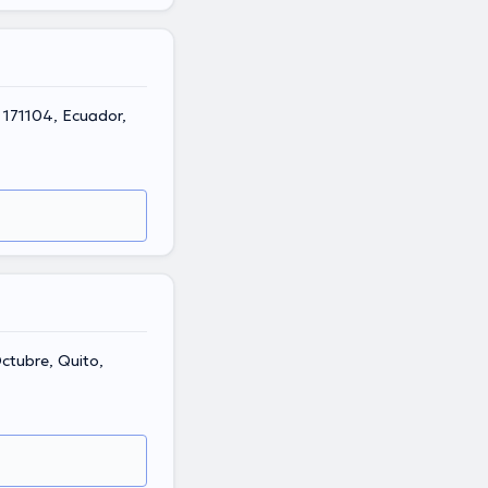
, 171104, Ecuador,
Octubre, Quito,