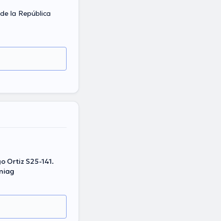
de la República
 Ortiz S25-141.
miag