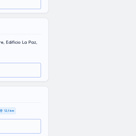
e, Edificio La Paz,
12,1 km