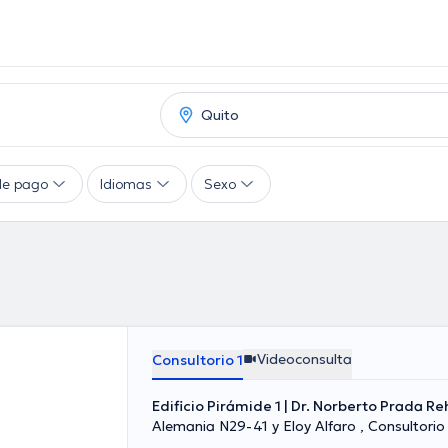
de pago
Idiomas
Sexo
Videoconsulta
Consultorio 1
Edificio Pirámide 1 | Dr. Norberto Prada Reh
Alemania N29-41 y Eloy Alfaro , Consultorio