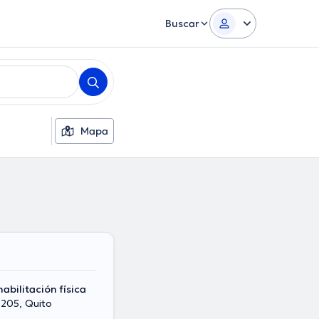
Buscar
Mapa
abilitación física
 205, Quito