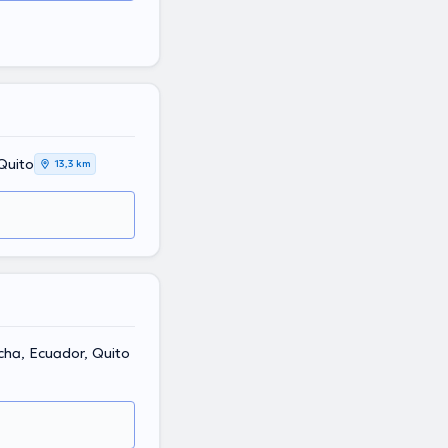
 Quito
13,3 km
ncha, Ecuador, Quito