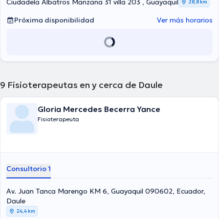
Ciudadela Albatros Manzana 31 villa 203 , Guayaquil
28,8 km
Próxima disponibilidad
Ver más horarios
9
Fisioterapeutas en y cerca de Daule
Gloria Mercedes Becerra Yance
Fisioterapeuta
Consultorio 1
Av. Juan Tanca Marengo KM 6, Guayaquil 090602, Ecuador,
Daule
24,4 km