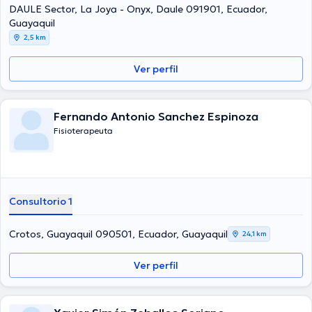
DAULE Sector, La Joya - Onyx, Daule 091901, Ecuador,
Guayaquil
2,5 km
Ver perfil
Fernando Antonio Sanchez Espinoza
Fisioterapeuta
Consultorio 1
Crotos, Guayaquil 090501, Ecuador, Guayaquil
24,1 km
Ver perfil