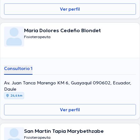
Ver perfil
Maria Dolores Cedeño Blondet
Fisioterapeuta
Consultorio 1
Av. Juan Tanca Marengo KM 6, Guayaquil 090602, Ecuador,
Daule
24,4 km
Ver perfil
San Martin Tapia Marybethzabe
Fisioterapeuta