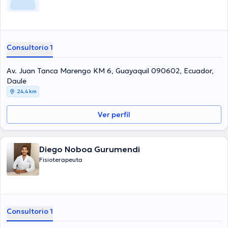
Consultorio 1
Av. Juan Tanca Marengo KM 6, Guayaquil 090602, Ecuador,
Daule
24,4 km
Ver perfil
Diego Noboa Gurumendi
Fisioterapeuta
Consultorio 1