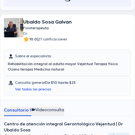
Ubaldo Sosa Galvan
Fisioterapeuta
Dr.
|
10.0
21 calificaciones
Sobre el especialista
Rehabilitación integral al adulto mayor Vejentud Terapia física
Ozono terapia Medicina natural
Consulta general
De $10 hasta $25
Ver todos los precios
Videoconsulta
Consultorio 1
Centro de atención integral Gerontológico Vejentud | Dr
Ubaldo Sosa