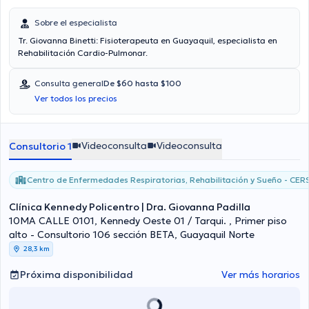
Sobre el especialista
Tr. Giovanna Binetti: Fisioterapeuta en Guayaquil, especialista en
Rehabilitación Cardio-Pulmonar.
Consulta general
De $60 hasta $100
Ver todos los precios
Videoconsulta
Videoconsulta
Consultorio 1
Centro de Enfermedades Respiratorias, Rehabilitación y Sueño - CER
Clínica Kennedy Policentro | Dra. Giovanna Padilla
10MA CALLE 0101, Kennedy Oeste 01 / Tarqui. , Primer piso
alto - Consultorio 106 sección BETA, Guayaquil Norte
28,3 km
Próxima disponibilidad
Ver más horarios