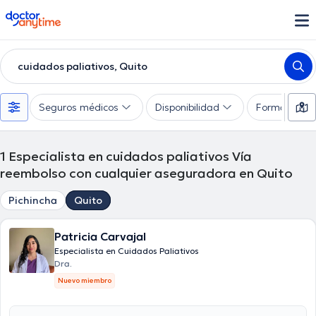
doctoranytime
cuidados paliativos, Quito
Seguros médicos
Disponibilidad
Formas de 
1
Especialista en cuidados paliativos Vía
reembolso con cualquier aseguradora en Quito
Pichincha
Quito
Patricia Carvajal
Especialista en Cuidados Paliativos
Dra.
Nuevo miembro