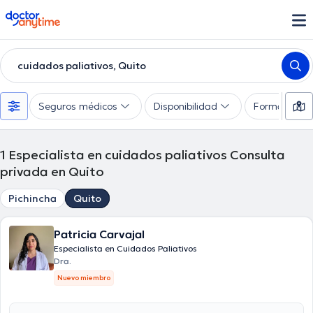
doctoranytime
cuidados paliativos, Quito
Seguros médicos
Disponibilidad
Formas de 
1
Especialista en cuidados paliativos Consulta
privada en Quito
Pichincha
Quito
Patricia Carvajal
Especialista en Cuidados Paliativos
Dra.
Nuevo miembro