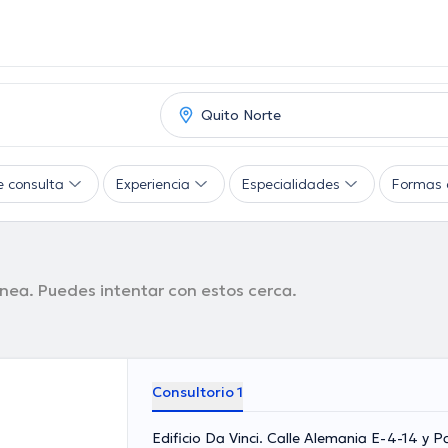
e consulta
Experiencia
Especialidades
Formas 
nea. Puedes intentar con estos cerca.
Consultorio 1
Edificio Da Vinci. Calle Alemania E-4-14 y P