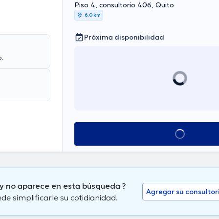
Piso 4, consultorio 406, Quito
6,0 km
Próxima disponibilidad
o.
Ver más horarios
 y no aparece en esta búsqueda ?
Agregar su consultor
 simplificarle su cotidianidad.