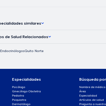
ecialidades similares
los de Salud Relacionados
Endocrinólogos
Quito Norte
Especialidades
Búsqueda po
Psicólogo
Nombre de médico
Ginecólogo Obstetra
Área
Pediatra
Especialidad
Psiquiatra
Artículos de salud
Dermatólogo
Pregunta a nuestro