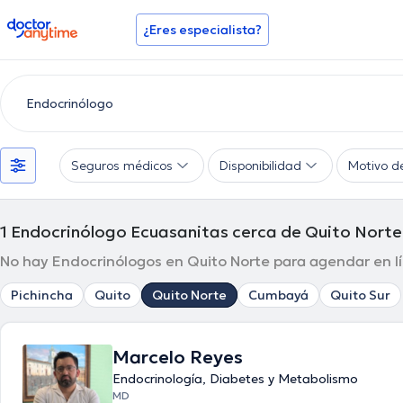
doctoranytime
¿Eres especialista?
Seguros médicos
Disponibilidad
Motivo d
1
Endocrinólogo Ecuasanitas cerca de Quito Norte
No hay Endocrinólogos en Quito Norte para agendar en lí
Pichincha
Quito
Quito Norte
Cumbayá
Quito Sur
Marcelo Reyes
Endocrinología, Diabetes y Metabolismo
MD