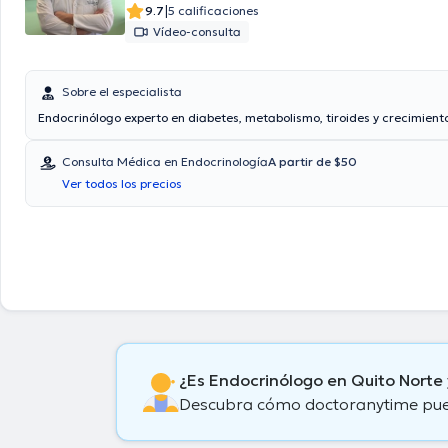
|
9.7
5 calificaciones
Vídeo-consulta
Sobre el especialista
Endocrinólogo experto en diabetes, metabolismo, tiroides y crecimient
Consulta Médica en Endocrinología
A partir de $50
Ver todos los precios
¿Es Endocrinólogo en Quito Norte
Descubra cómo doctoranytime puede