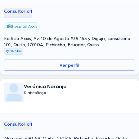
Consultorio 1
Hospital Axxis
Edificio Axxis, Av. 10 de Agosto #39-155 y Diguja, consultorio
101, Quito, 170104, Pichincha, Ecuador, Quito
14,6 km
Ver perfil
Verónica Naranjo
Diabetólogo
Consultorio 1
Alemania #30-58, Quito, 170515, Pichincha, Ecuador, Quito