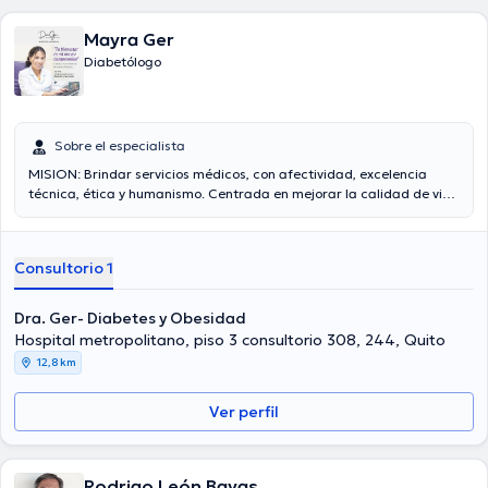
Mayra Ger
Diabetólogo
Sobre el especialista
MISION: Brindar servicios médicos, con afectividad, excelencia
técnica, ética y humanismo. Centrada en mejorar la calidad de vida
de mis pacientes.
Consultorio 1
Dra. Ger- Diabetes y Obesidad
Hospital metropolitano, piso 3 consultorio 308, 244, Quito
12,8 km
Ver perfil
Rodrigo León Bayas