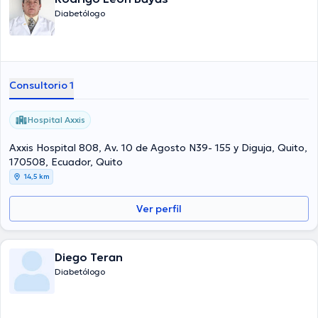
Diabetólogo
Consultorio 1
Hospital Axxis
Axxis Hospital 808, Av. 10 de Agosto N39- 155 y Diguja, Quito,
170508, Ecuador, Quito
14,5 km
Ver perfil
Diego Teran
Diabetólogo