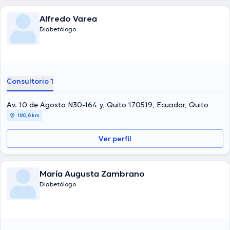
Alfredo Varea
Diabetólogo
Consultorio 1
Av. 10 de Agosto N30-164 y, Quito 170519, Ecuador, Quito
180,6 km
Ver perfil
María Augusta Zambrano
Diabetólogo