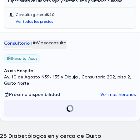
Especialista en Diabetología y Metabolismo y nutrición humana
Consulta general
$40
Ver todos los precios
Videoconsulta
Consultorio 1
Hospital Axxis
Axxis Hospital
Av. 10 de Agosto N39- 155 y Diguja , Consultorio 202, piso 2,
Quito Norte
Próxima disponibilidad
Ver más horarios
23
Diabetólogos en y cerca de Quito