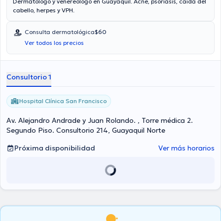
Dermatólogo y venereólogo en Guayaquil. Acné, psoriasis, caída del
cabello, herpes y VPH.
Consulta dermatológica
$60
Ver todos los precios
Consultorio 1
Hospital Clínica San Francisco
Av. Alejandro Andrade y Juan Rolando. , Torre médica 2.
Segundo Piso. Consultorio 214, Guayaquil Norte
Próxima disponibilidad
Ver más horarios