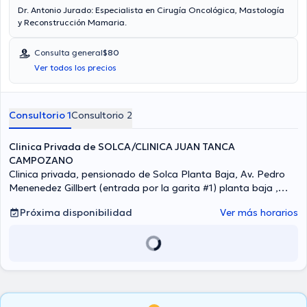
Dr. Antonio Jurado: Especialista en Cirugía Oncológica, Mastología
y Reconstrucción Mamaria.
Consulta general
$80
Ver todos los precios
Consultorio 1
Consultorio 2
Clinica Privada de SOLCA/CLINICA JUAN TANCA
CAMPOZANO
Clinica privada, pensionado de Solca Planta Baja, Av. Pedro
Menenedez Gillbert (entrada por la garita #1) planta baja ,
Consultorios Pensionado, Guayaquil
Próxima disponibilidad
Ver más horarios