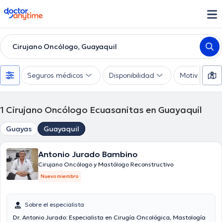
doctoranytime
Cirujano Oncólogo, Guayaquil
Seguros médicos
Disponibilidad
Motivo de co
1
Cirujano Oncólogo Ecuasanitas en Guayaquil
Guayas
Guayaquil
Antonio Jurado Bambino
Cirujano Oncólogo y Mastólogo Reconstructivo
Nuevo miembro
Sobre el especialista
Dr. Antonio Jurado: Especialista en Cirugía Oncológica, Mastología