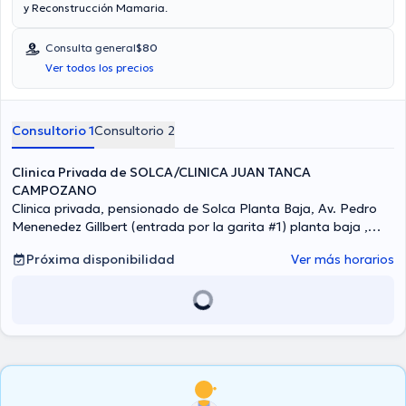
y Reconstrucción Mamaria.
Consulta general
$80
Ver todos los precios
Consultorio 1
Consultorio 2
Clinica Privada de SOLCA/CLINICA JUAN TANCA
CAMPOZANO
Clinica privada, pensionado de Solca Planta Baja, Av. Pedro
Menenedez Gillbert (entrada por la garita #1) planta baja ,
Consultorios Pensionado, Guayaquil
Próxima disponibilidad
Ver más horarios