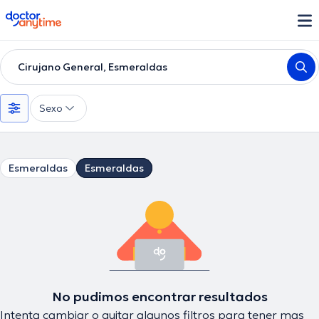
doctoranytime
Cirujano General, Esmeraldas
Sexo
Esmeraldas
Esmeraldas
No pudimos encontrar resultados
Intenta cambiar o quitar algunos filtros para tener mas