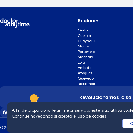
Regiones
Quito
Cuenca
Guayaquil
Manta
Portoviejo
Machala
Loja
Ambato
Azogues
Quevedo
Riobamba
Revolucionamos la sal
A fin de proporcionarle un mejor servicio, este sitio utiliza cook
Continúe navegando si acepta el uso de cookies.
O
© 2026 doctoranytime