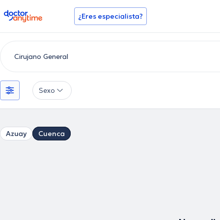
doctoranytime
¿Eres especialista?
Sexo
Azuay
Cuenca