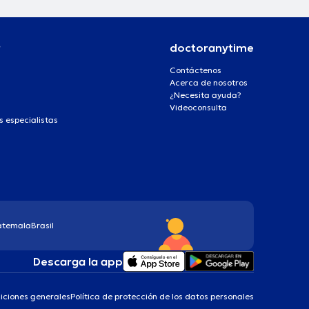
r
doctoranytime
Contáctenos
Acerca de nosotros
¿Necesita ayuda?
Videoconsulta
s especialistas
atemala
Brasil
Descarga la app
iciones generales
Política de protección de los datos personales