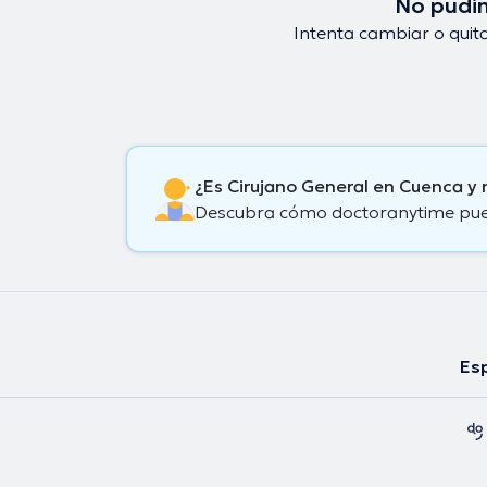
No pudim
Intenta cambiar o quita
¿Es Cirujano General en Cuenca y
Descubra cómo doctoranytime puede
Esp