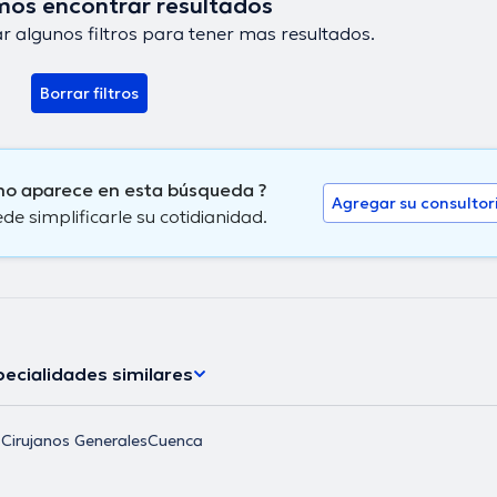
os encontrar resultados
r algunos filtros para tener mas resultados.
Borrar filtros
 no aparece en esta búsqueda ?
Agregar su consultor
 simplificarle su cotidianidad.
ecialidades similares
Cirujanos Generales
Cuenca