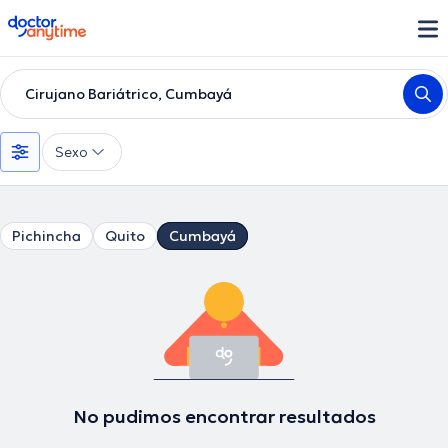
doctoranytime
Cirujano Bariátrico, Cumbayá
Sexo
Pichincha
Quito
Cumbayá
No pudimos encontrar resultados