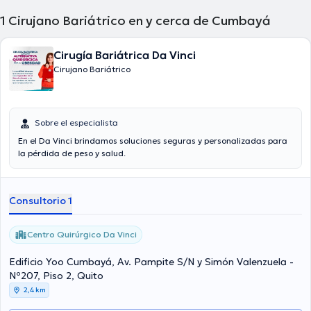
1
Cirujano Bariátrico en y cerca de Cumbayá
Cirugía Bariátrica Da Vinci
Cirujano Bariátrico
Sobre el especialista
En el Da Vinci brindamos soluciones seguras y personalizadas para
la pérdida de peso y salud.
Consultorio 1
Centro Quirúrgico Da Vinci
Edificio Yoo Cumbayá, Av. Pampite S/N y Simón Valenzuela -
Nº207, Piso 2, Quito
2,4 km