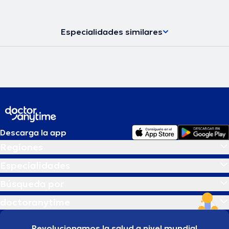
Especialidades similares
Descarga la app
Regiones
Especialidades
Búsqueda por
doctoranytime
Revolucionamos la salud a nivel mundial