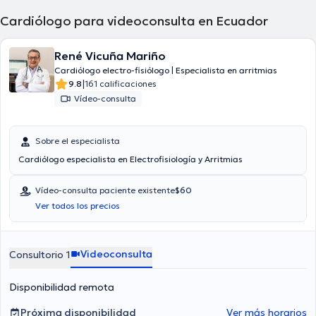
Cardiólogo para videoconsulta en Ecuador
René Vicuña Mariño
Cardiólogo electro-fisiólogo | Especialista en arritmias
|
9.8
161 calificaciones
Vídeo-consulta
Sobre el especialista
Cardiólogo especialista en Electrofisiología y Arritmias
Vídeo-consulta paciente existente
$60
Ver todos los precios
Videoconsulta
Consultorio 1
Disponibilidad remota
Próxima disponibilidad
Ver más horarios