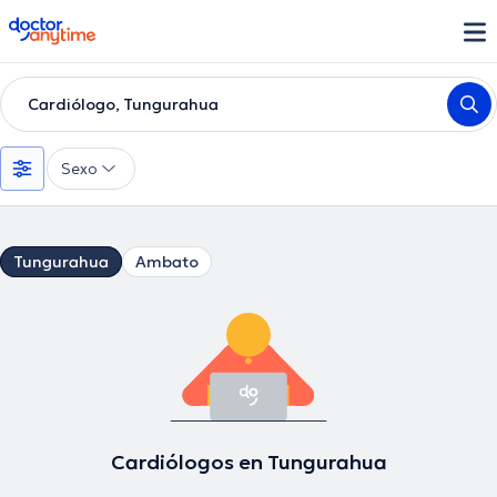
doctoranytime
Cardiólogo, Tungurahua
Sexo
Tungurahua
Ambato
Cardiólogos en Tungurahua