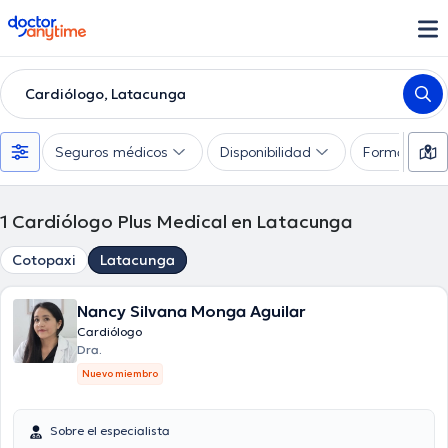
doctoranytime
Cardiólogo, Latacunga
Seguros médicos
Disponibilidad
Formas de 
1
Cardiólogo Plus Medical en Latacunga
Cotopaxi
Latacunga
Nancy Silvana Monga Aguilar
Cardiólogo
Dra.
Nuevo miembro
Sobre el especialista