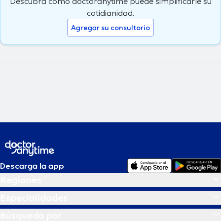
Descubra cómo doctoranytime puede simplificarle su
cotidianidad.
Agregar su consultorio
Descarga la app
Regiones
Especialidades
Búsqueda por