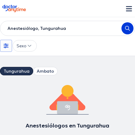
doctoranytime
Anestesiólogo, Tungurahua
Sexo
Tungurahua
Ambato
Anestesiólogos en Tungurahua