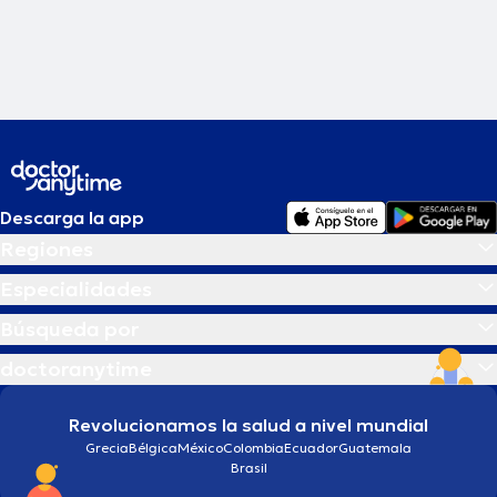
Descarga la app
Regiones
Especialidades
Búsqueda por
doctoranytime
Revolucionamos la salud a nivel mundial
Grecia
Bélgica
México
Colombia
Ecuador
Guatemala
Brasil