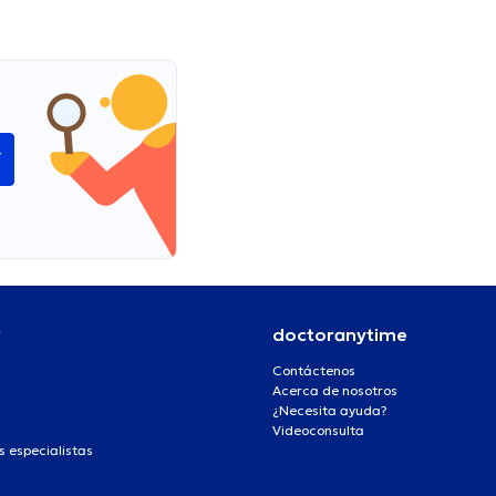
í
r
doctoranytime
Contáctenos
Acerca de nosotros
¿Necesita ayuda?
Videoconsulta
s especialistas