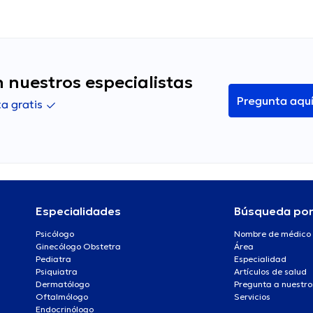
 nuestros especialistas
Pregunta aqu
a gratis
Especialidades
Búsqueda po
Psicólogo
Nombre de médico
Ginecólogo Obstetra
Área
Pediatra
Especialidad
Psiquiatra
Artículos de salud
Dermatólogo
Pregunta a nuestro
Oftalmólogo
Servicios
Endocrinólogo