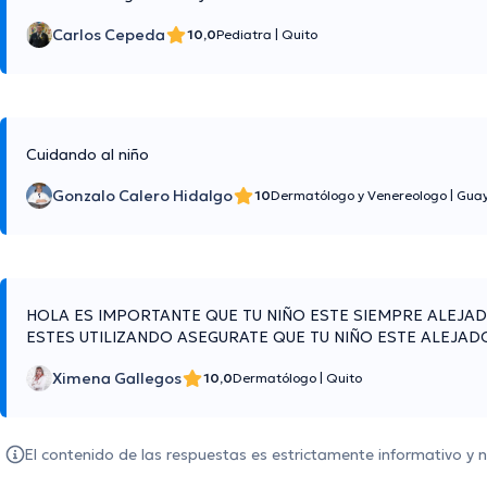
Carlos Cepeda
10,0
Pediatra
|
Quito
Cuidando al niño
Gonzalo Calero Hidalgo
10
Dermatólogo y Venereologo
|
Guay
HOLA ES IMPORTANTE QUE TU NIÑO ESTE SIEMPRE ALEJAD
ESTES UTILIZANDO ASEGURATE QUE TU NIÑO ESTE ALEJAD
Ximena Gallegos
10,0
Dermatólogo
|
Quito
El contenido de las respuestas es estrictamente informativo y