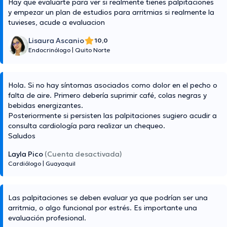
Hay que evaluarte para ver si realmente tienes palpitaciones
y empezar un plan de estudios para arritmias si realmente la
tuvieses, acude a evaluacion
Lisaura Ascanio
10,0
Endocrinólogo
|
Quito Norte
Hola. Si no hay síntomas asociados como dolor en el pecho o
falta de aire. Primero debería suprimir café, colas negras y
bebidas energizantes.
Posteriormente si persisten las palpitaciones sugiero acudir a
consulta cardiología para realizar un chequeo.
Saludos
Layla Pico
(Cuenta desactivada)
Cardiólogo
|
Guayaquil
Las palpitaciones se deben evaluar ya que podrían ser una
arritmia, o algo funcional por estrés. Es importante una
evaluación profesional.