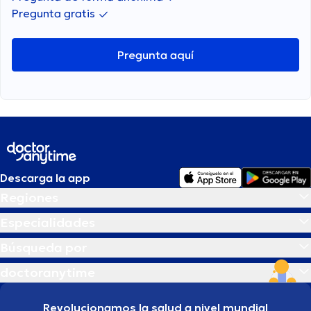
Pregunta gratis
Pregunta aquí
Descarga la app
Regiones
Especialidades
Búsqueda por
doctoranytime
Revolucionamos la salud a nivel mundial