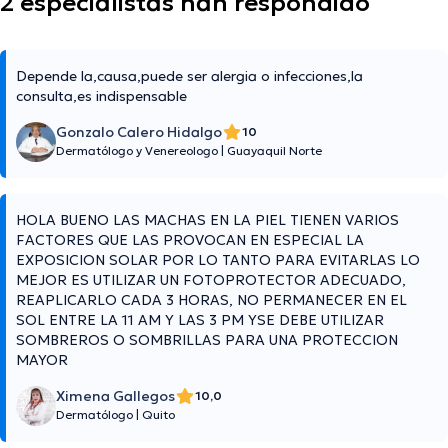
2 especialistas han respondido
Depende la,causa,puede ser alergia o infecciones,la
consulta,es indispensable
Gonzalo Calero Hidalgo
10
Dermatólogo y Venereologo
|
Guayaquil Norte
HOLA BUENO LAS MACHAS EN LA PIEL TIENEN VARIOS
FACTORES QUE LAS PROVOCAN EN ESPECIAL LA
EXPOSICION SOLAR POR LO TANTO PARA EVITARLAS LO
MEJOR ES UTILIZAR UN FOTOPROTECTOR ADECUADO,
REAPLICARLO CADA 3 HORAS, NO PERMANECER EN EL
SOL ENTRE LA 11 AM Y LAS 3 PM YSE DEBE UTILIZAR
SOMBREROS O SOMBRILLAS PARA UNA PROTECCION
MAYOR
Ximena Gallegos
10,0
Dermatólogo
|
Quito