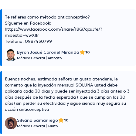
Te refieres como método anticonceptivo?
Sígueme en Facebook:
https://www.facebook.com/share/18Q7qcuJfe/?
mibextid=wwXIfr
Teléfono: 0987430799
Byron Josué Coronel Miranda
10
Médico General
|
Ambato
Buenas noches, estimada señora un gusto atenderle, le
comento que la inyección mensual SOLUNA usted debe
aplicarla cada 30 días y puede ser inyectada 3 días antes o 3
días después de la fecha esperada ( que se cumplan los 30
días) sin perder su efectividad y sigue siendo muy segura su
acción anticonceptiva
Silvana Samaniego
10
Médico General
|
Quito