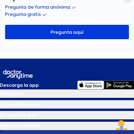
Pregunta de forma anónima
Pregunta gratis
Pregunta aquí
Descarga la app
Regiones
Especialidades
Búsqueda por
doctoranytime