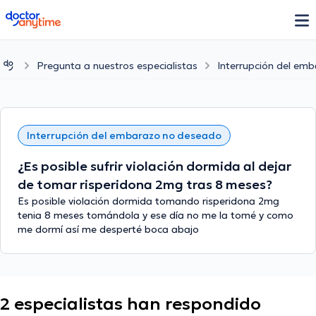
doctoranytime
Pregunta a nuestros especialistas
Interrupción del em
Interrupción del embarazo no deseado
¿Es posible sufrir violación dormida al dejar
de tomar risperidona 2mg tras 8 meses?
Es posible violación dormida tomando risperidona 2mg
tenia 8 meses tomándola y ese día no me la tomé y como
me dormí así me desperté boca abajo
2 especialistas han respondido