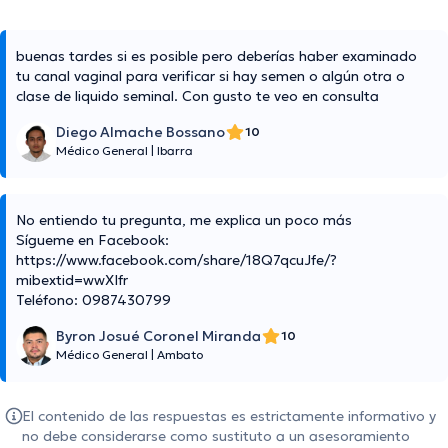
buenas tardes si es posible pero deberías haber examinado
tu canal vaginal para verificar si hay semen o algún otra o
clase de liquido seminal. Con gusto te veo en consulta
Diego Almache Bossano
10
Médico General
|
Ibarra
No entiendo tu pregunta, me explica un poco más
Sígueme en Facebook:
https://www.facebook.com/share/18Q7qcuJfe/?
mibextid=wwXIfr
Teléfono: 0987430799
Byron Josué Coronel Miranda
10
Médico General
|
Ambato
El contenido de las respuestas es estrictamente informativo y
no debe considerarse como sustituto a un asesoramiento