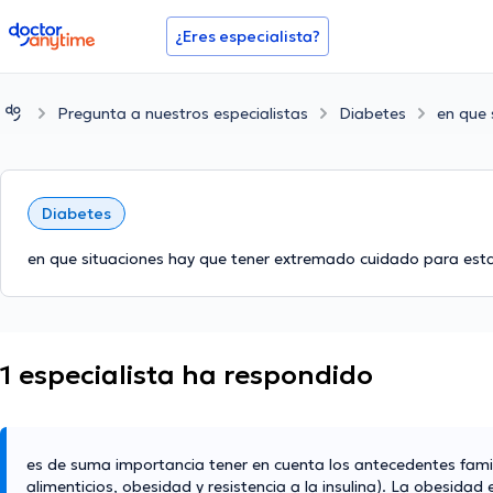
doctoranytime
¿Eres especialista?
Pregunta a nuestros especialistas
Diabetes
en que 
Diabetes
en que situaciones hay que tener extremado cuidado para es
1 especialista ha respondido
es de suma importancia tener en cuenta los antecedentes famil
alimenticios, obesidad y resistencia a la insulina). La obesidad e