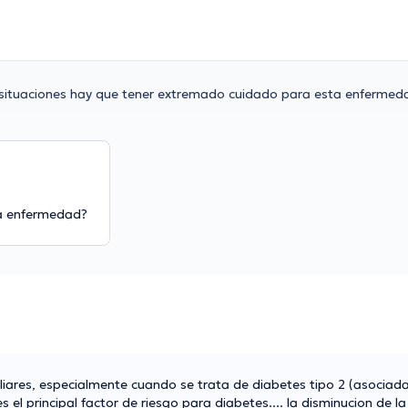
situaciones hay que tener extremado cuidado para esta enfermed
ta enfermedad?
iares, especialmente cuando se trata de diabetes tipo 2 (asociad
s el principal factor de riesgo para diabetes.... la disminucion de l