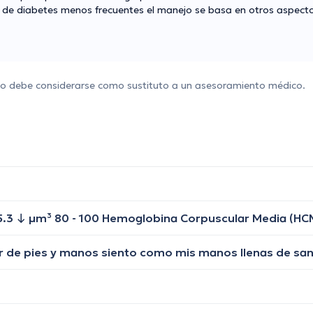
s de diabetes menos frecuentes el manejo se basa en otros aspect
 no debe considerarse como sustituto a un asesoramiento médico.
or de pies y manos siento como mis manos llenas de sa