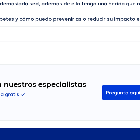
iabetes y cómo puedo prevenirlas o reducir su impacto e
 nuestros especialistas
Pregunta aqu
a gratis