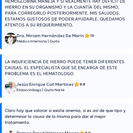
HEMOGLOBINA MANEJA Y SI REALMENTE HAY DÉFICIT DE
HIERRO EN SU ORGANISMO Y LA CUANTÍA DEL MISMO,
PARA CORREGIRLO POSTERIORMENTE. MIS SALUDOS.
ESTAMOS GUSTOSOS DE PODER AYUDARLE. QUEDAMOS
ATENTOS A SU REQUERIMIENTO.
Dra. Miriam Hernández De Marín
10
Médico Internista
|
Quito
LA INSUFICIENCIA DE HIERRO PUEDE TENER DIFERENTES
CAUSAS. EL ESPECIALISTA QUE SE ENCARGA DE ESTE
PROBLEMA ES EL HEMATOLOGO
Jesús Enrique Coll Martínez
9,8
Endocrinólogo
|
Quito Norte
Claro hay que valorar si existe anemia, si es así de que tipo y
determinar la causa de la misma para dar el mejor
tratamiento.
9,9