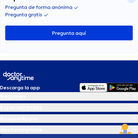
Pregunta de forma anónima
Pregunta gratis
Pregunta aquí
Descarga la app
Regiones
Especialidades
Búsqueda por
doctoranytime