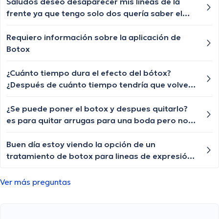
Saludos deseo desaparecer mis líneas de la
frente ya que tengo solo dos quería saber el
precio y donde están hubicados
Requiero información sobre la aplicación de
Botox
¿Cuánto tiempo dura el efecto del bótox?
¿Después de cuánto tiempo tendría que volver
a ponerme?
¿Se puede poner el botox y despues quitarlo?
es para quitar arrugas para una boda pero no
quiero que se quede ahi
Buen día estoy viendo la opción de un
tratamiento de botox para lineas de expresión,
¿hay algún contacto en Guayaquil? Gracias
Ver más preguntas