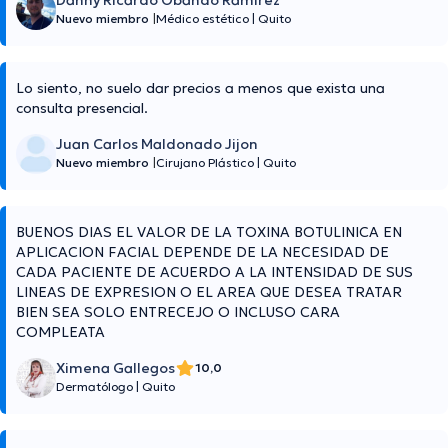
Danny Ricardo Obando Ramirez
Nuevo miembro
|
Médico estético
|
Quito
Lo siento, no suelo dar precios a menos que exista una
consulta presencial.
Juan Carlos Maldonado Jijon
Nuevo miembro
|
Cirujano Plástico
|
Quito
BUENOS DIAS EL VALOR DE LA TOXINA BOTULINICA EN
APLICACION FACIAL DEPENDE DE LA NECESIDAD DE
CADA PACIENTE DE ACUERDO A LA INTENSIDAD DE SUS
LINEAS DE EXPRESION O EL AREA QUE DESEA TRATAR
BIEN SEA SOLO ENTRECEJO O INCLUSO CARA
COMPLEATA
Ximena Gallegos
10,0
Dermatólogo
|
Quito