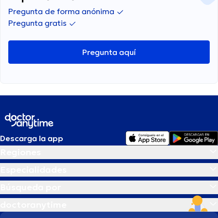
Pregunta de forma anónima
Pregunta gratis
Pregunta aquí
Descarga la app
Regiones
Especialidades
Búsqueda por
doctoranytime