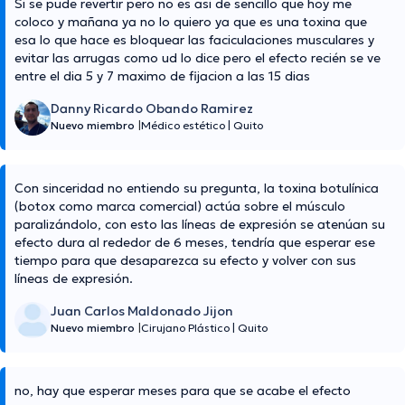
Si se pude revertir pero no es asi de sencillo que hoy me
coloco y mañana ya no lo quiero ya que es una toxina que
esa lo que hace es bloquear las faciculaciones musculares y
evitar las arrugas como ud lo dice pero el efecto recién se ve
entre el dia 5 y 7 maximo de fijacion a las 15 dias
Danny Ricardo Obando Ramirez
Nuevo miembro
|
Médico estético
|
Quito
Con sinceridad no entiendo su pregunta, la toxina botulínica
(botox como marca comercial) actúa sobre el músculo
paralizándolo, con esto las líneas de expresión se atenúan su
efecto dura al rededor de 6 meses, tendría que esperar ese
tiempo para que desaparezca su efecto y volver con sus
líneas de expresión.
Juan Carlos Maldonado Jijon
Nuevo miembro
|
Cirujano Plástico
|
Quito
no, hay que esperar meses para que se acabe el efecto