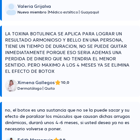
Valeria Grijalva
Nuevo miembro
|
Médico estético
|
Guayaquil
LA TOXINA BOTULINICA SE APLICA PARA LOGRAR UN
RESULTADO ARMONIOSO Y BELLO EN UNA PERSONA,
TIENE UN TIEMPO DE DURACION, NO SE PUEDE QUITAR
INMEDIATAMENTE PORQUE ESO SERIA ADEMAS UNA
PERDIDA DE DINERO QUE NO TENDRIA EL MENOR
SENTIDO. PERO MAXIMO A LOS 4 MESES YA SE ELIMINA
EL EFECTO DE BOTOX
Ximena Gallegos
10,0
Dermatólogo
|
Quito
no, el botox es una sustancia que no se la puede sacar y su
efecto de paralizar los músculos que causan dichas arrugas
dinámicas, durará unos 4-6 meses, si usted desea ya no es
necesario volverse a poner.
9,9