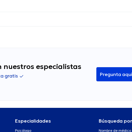
 nuestros especialistas
Pregunta aqu
a gratis
Especialidades
Búsqueda po
Psicólogo
Nombre de médico