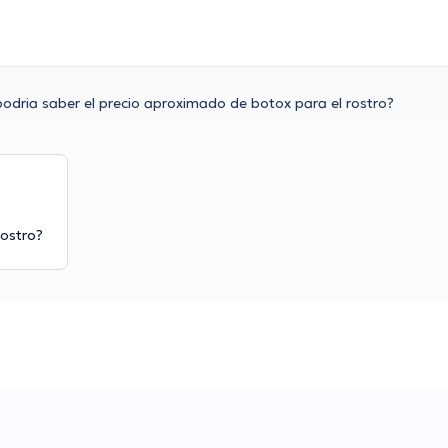
podria saber el precio aproximado de botox para el rostro?
rostro?