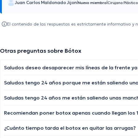
Juan Carlos Maldonado Jijon
|
|
Nuevo miembro
Cirujano Plástic
El contenido de las respuestas es estrictamente informativo y
Otras preguntas sobre Bótox
Saludos deseo desaparecer mis líneas de la frente ya
Saludos tengo 24 años porque me están saliendo una
Saludas tengo 24 años me están saliendo unas manch
¿Cuánto tiempo tarda el botox en quitar las arrugas?