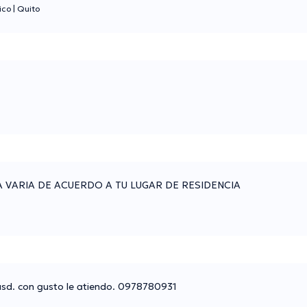
ico
|
Quito
A VARIA DE ACUERDO A TU LUGAR DE RESIDENCIA
0usd. con gusto le atiendo. 0978780931