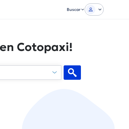
Buscar
 en Cotopaxi!