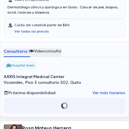
Dermatólogo clínico y quirúrgico en Quito . Cáncer de piel, biopsia,
acné, rosácea y alopecia.
Caída del cabello
A partir de $60
Ver todos los precios
Videoconsulta
Consultorio 1
Hospital Axxis
AXXIS Integral Medical Center
Vozandes, Piso 5 consultorio 502, Quito
Próxima disponibilidad
Ver más horarios
Rosa Mateus Herrera