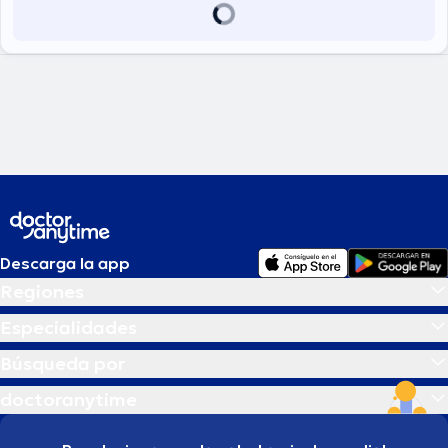
Descarga la app
Regiones
Especialidades
Búsqueda por
doctoranytime