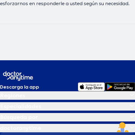
esforzarnos en responderle a usted según su necesidad.
Descarga la app
Regiones
Especialidades
Búsqueda por
doctoranytime