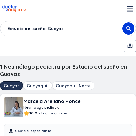
doctoranytime
Estudio del sueño, Guayas
1
Neumólogo pediatra por Estudio del sueño en
Guayas
Guayas
Guayaquil
Guayaquil Norte
Marcela Arellano Ponce
Neumólogo pediatra
|
10.0
71 calificaciones
Sobre el especialista