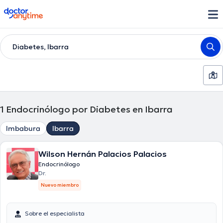
doctoranytime
Diabetes, Ibarra
1
Endocrinólogo por Diabetes en Ibarra
Imbabura
Ibarra
Wilson Hernán Palacios Palacios
Endocrinólogo
Dr.
Nuevo miembro
Sobre el especialista