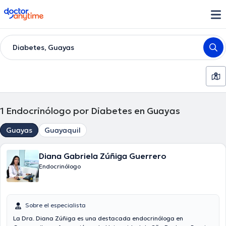
doctoranytime
Diabetes, Guayas
1
Endocrinólogo por Diabetes en Guayas
Guayas
Guayaquil
Diana Gabriela Zúñiga Guerrero
Endocrinólogo
Sobre el especialista
La Dra. Diana Zúñiga es una destacada endocrinóloga en