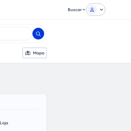
Buscar
Mapa
 Loja