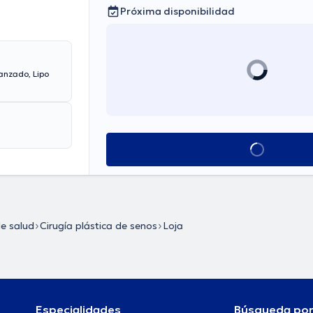
Próxima disponibilidad
vanzado, Lipo
Ver más horarios
de salud
Cirugía plástica de senos
Loja
Especialidades
Búsqueda po