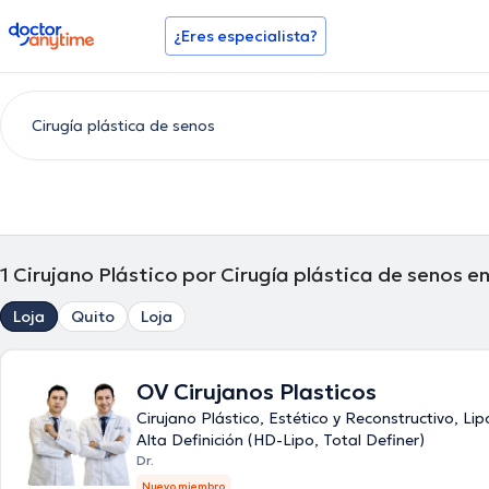
doctoranytime
¿Eres especialista?
1
Cirujano Plástico por Cirugía plástica de senos e
Loja
Quito
Loja
OV Cirujanos Plasticos
Cirujano Plástico, Estético y Reconstructivo, Li
Alta Definición (HD-Lipo, Total Definer)
Dr.
Nuevo miembro