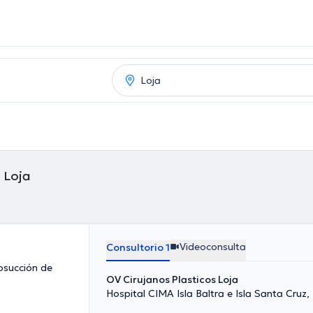
n Loja
Videoconsulta
Consultorio 1
posucción de
OV Cirujanos Plasticos Loja
Hospital CIMA Isla Baltra e Isla Santa Cruz,