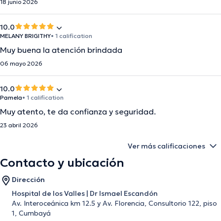
18 junio 2026
10.0
MELANY BRIGITHY
• 1 calification
Muy buena la atención brindada
06 mayo 2026
10.0
Pamela
• 1 calification
Muy atento, te da confianza y seguridad.
23 abril 2026
Ver más calificaciones
Contacto y ubicación
Dirección
Hospital de los Valles | Dr Ismael Escandón
Av. Interoceánica km 12.5 y Av. Florencia, Consultorio 122, piso
1, Cumbayá