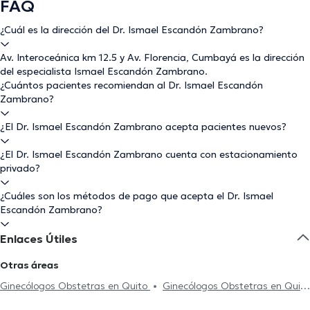
FAQ
¿Cuál es la dirección del Dr. Ismael Escandón Zambrano?
Av. Interoceánica km 12.5 y Av. Florencia, Cumbayá es la dirección
del especialista Ismael Escandón Zambrano.
¿Cuántos pacientes recomiendan al Dr. Ismael Escandón
Zambrano?
¿El Dr. Ismael Escandón Zambrano acepta pacientes nuevos?
¿El Dr. Ismael Escandón Zambrano cuenta con estacionamiento
privado?
¿Cuáles son los métodos de pago que acepta el Dr. Ismael
Escandón Zambrano?
Enlaces Útiles
Otras áreas
Ginecólogos Obstetras en Quito
Ginecólogos Obstetras en Quito
Norte
Ginecólogos Obstetras en Guayaquil
Ginecólogos