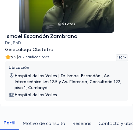
6 Fotos
Ismael Escandón Zambrano
Dr., PhD
Ginecólogo Obstetra
|
9.9
202 calificaciones
180 '
+
Ubicación
Hospital de los Valles | Dr Ismael Escandón , Av.
Interoceánica km 12.5 y Av. Florencia, Consultorio 122,
piso 1, Cumbayá
Hospital de los Valles
Perfil
Motivo de consulta
Reseñas
Contacto y ubi