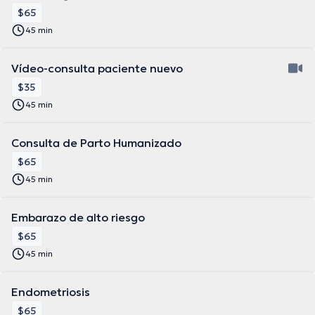
$65
45 min
Vídeo-consulta paciente nuevo
$35
45 min
Consulta de Parto Humanizado
$65
45 min
Embarazo de alto riesgo
$65
45 min
Endometriosis
$65